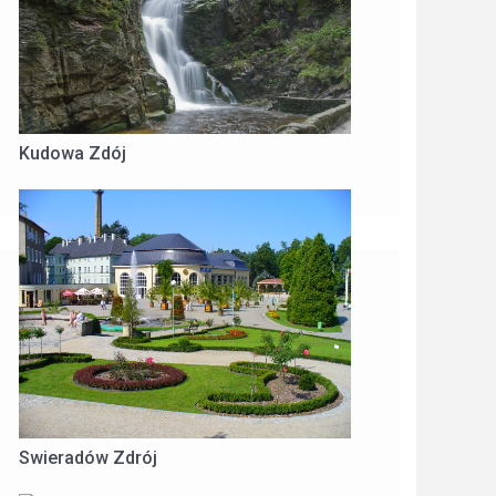
Kudowa Zdój
Swieradów Zdrój