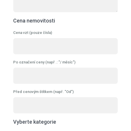
Cena nemovitosti
Cena vzt (pouze čísla)
Po označení ceny (např .: "/ měsíc")
Před cenovým štítkem (např. "Od")
Vyberte kategorie