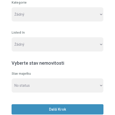
Kategorie
Listed In
Vyberte stav nemovitosti
Stav majetku
Další Krok