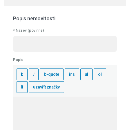
Popis nemovitosti
* Název (povinné)
Popis