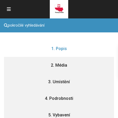
pokročilé vyhledávání
1. Popis
2. Média
3. Umístění
4. Podrobnosti
5. Vybavení