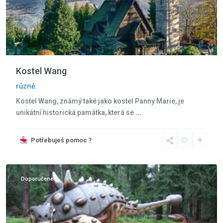
Kostel Wang
různě
Kostel Wang, známý také jako kostel Panny Marie, je
unikátní historická památka, která se
...
Potřebuješ pomoc ?
Szklarska
Poreba
Doporučené