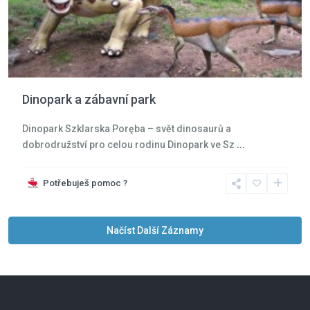
Dinopark a zábavní park
Dinopark Szklarska Poręba – svět dinosaurů a
dobrodružství pro celou rodinu Dinopark ve Sz
...
Potřebuješ pomoc ?
Načíst Další Záznamy