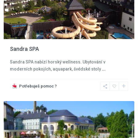
Sandra SPA
Sandra SPA nabízí horský wellness. Ubytování v
moderních pokojích, aquapark, švédské stoly
...
Potřebuješ pomoc ?
Kudowa
Zdroj
Doporučené