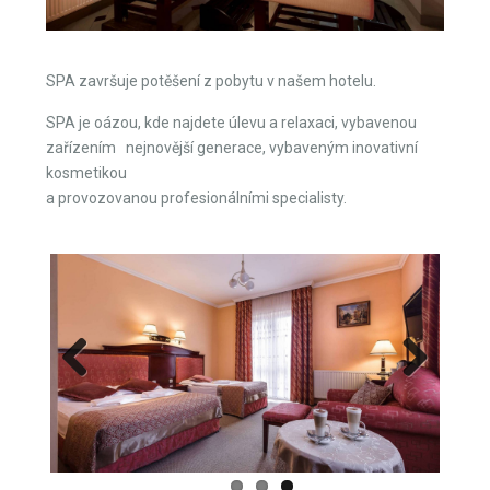
SPA završuje potěšení z pobytu v našem hotelu.
SPA je oázou, kde najdete úlevu a relaxaci, vybavenou
zařízením nejnovější generace, vybaveným inovativní
kosmetikou
a provozovanou profesionálními specialisty.
Previous
Next