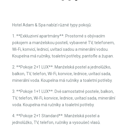
Hotel Adam & Spa nabízí různé typy pokojů:
1. **Exkluzivní apartmány**: Prostorné s obývacím
pokojem a manželskou postelí, vybavené TV, telefonem,
Wi-Fi, konvicí, lednicí, uvítací sadou a minerální vodou.
Koupelna má ručníky, toaletní potřeby, pantofle a župan.
2. **Pokoje 2+1 LUX**: Manželská postel a jednolůžko,
balkon, TV, telefon, Wi-Fi, konvice, lednice, uvítací sada,
minerální voda. Koupelna má ručníky a toaletní potřeby.
3. **Pokoje 1+1 LUX**: Dvě samostatné postele, balkon,
TV, telefon, Wi-Fi, konvice, lednice, uvítací sada, minerální
voda. Koupelna má ručníky a toaletní potřeby.
4. **Pokoje 2+1 Standard**: Manželská postel a
jednolůžko, TV, telefon, ručníky a vysoušeč vlasů.