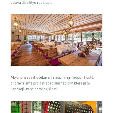
oslavu důležitých událostí.
Abychom splnili očekávání našich nejmladších hostů,
připravili jsme pro děti speciální nabídky, které jistě
uspokojí i ty nejnáročnější děti.