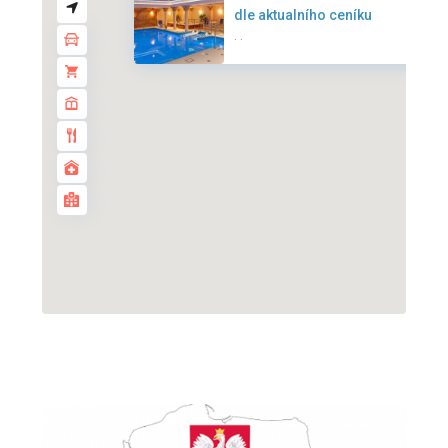
dle aktualního ceníku
·
·