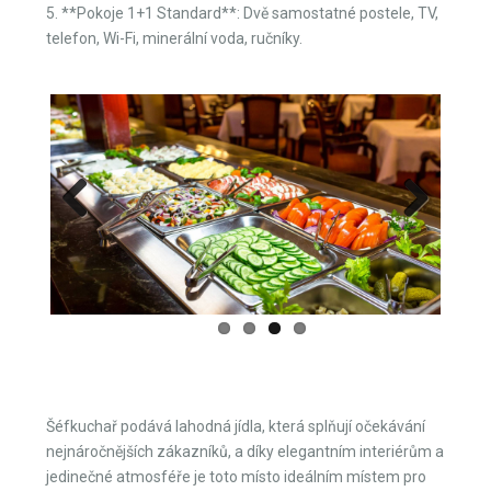
5. **Pokoje 1+1 Standard**: Dvě samostatné postele, TV,
telefon, Wi-Fi, minerální voda, ručníky.
Previous
Next
Šéfkuchař podává lahodná jídla, která splňují očekávání
nejnáročnějších zákazníků, a díky elegantním interiérům a
jedinečné atmosféře je toto místo ideálním místem pro