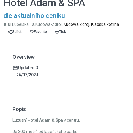
Hotel Adam & SPA
dle aktualního ceníku
ul.Lubelska 1a,Kudowa-Zdrój,
Kudowa Zdroj
,
Kladská kotlina
Sdílet
Favorite
Tisk
Overview
Updated On:
26/07/2024
Popis
Luxusní
Hotel Adam & Spa
v centru.
Je 300 metrů od lázeňského parku.