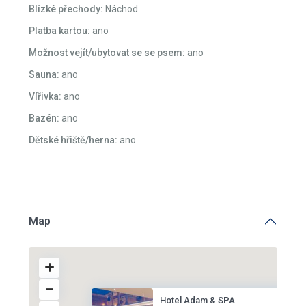
Blízké přechody:
Náchod
Platba kartou:
ano
Možnost vejít/ubytovat se se psem:
ano
Sauna:
ano
Vířivka:
ano
Bazén:
ano
Dětské hřiště/herna:
ano
Map
Hotel Adam & SPA