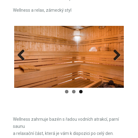
Wellness a relax, zámecký styl
Previous
Next
Wellness zahrnuje bazén s řadou vodních atrakcí, parní
saunu
a relaxační část, která je vám k dispozici po celý den.