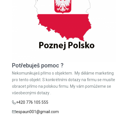
Potřebuješ pomoc ?
Nekomunikuješ přímo s objektem. My děláme marketing
pro tento objekt. S konkrétními dotazy na firmu se musíte
obracet přímo na polskou firmu. My vám pomůžeme se
všeobecnými dotazy .
+420 776 105 555
espaun001@gmail.com