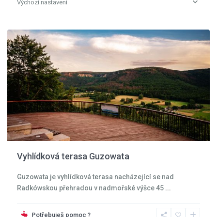
Výchozí nastavení
Kladská
kotlina
Vyhlídková terasa Guzowata
Guzowata je vyhlídková terasa nacházející se nad
Radkówskou přehradou v nadmořské výšce 45
...
Potřebuješ pomoc ?