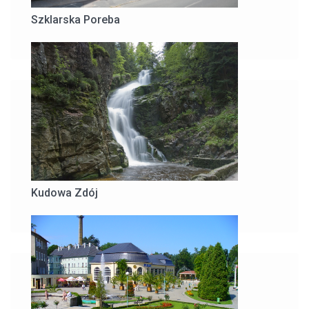
Szklarska Poreba
Kudowa Zdój