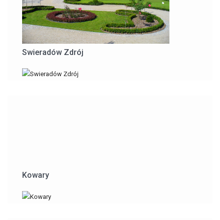
Swieradów Zdrój
Kowary