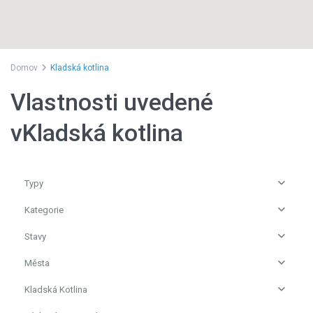
Domov
Kladská kotlina
Vlastnosti uvedené
vKladská kotlina
Typy
Kategorie
Stavy
Města
Kladská Kotlina