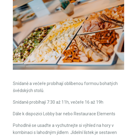
Snídaně a večeře probíhají oblíbenou formou bohatých
švédských stolů.
Snídaně probíhají 7:30 až 11h, večeře 16 až 19h
Dále k dispozici Lobby bar nebo Restaurace Elements
Pohodlně se usaďte a vychutnejte si výhled na hory v
kombinaci s lahodným jídlem. Jídelní lístek je sestaven