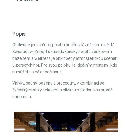
Popis
Obdivujte jedinečnou polohu hotelu v lázeňském městě
Świeradów-Zdrój. Luxusní lázeňský hotel s venkovním
bazénem a wellness je obklopený atmosférickou scenérií
Jizerských hor. Pro svou polohu je ideálním místem , kde
si můžete plně odpočinout.
Vířivky, sauny, bazény a procedury, v kombinaci se
švédskými stoly, relaxem a blízkou přírodou vás prostě
nadchnou.