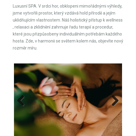
Luxusní SPA. V srdci hor, obklopeni mimořádnými výhledy,
jsme vytvořili prostor, který vzdává hold přírodě a jejím
uklidňujícím vlastnostem. Náš holistický přístup k wellness
, relaxaci a zklidnění zahrnuje řadu terapií a procedur,
které jsou přizpůsobeny individuálním potřebám každého
hosta. Zde, v harmonii se světem kolem nás, objevíte nový
rozměr míru.
Previous
Next