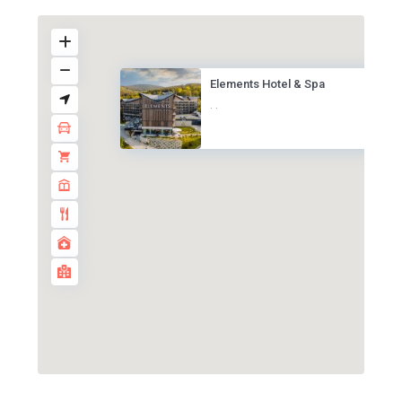
Elements Hotel & Spa
·
·