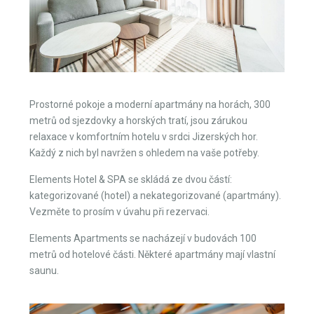
Prostorné pokoje a moderní apartmány na horách, 300
metrů od sjezdovky a horských tratí, jsou zárukou
relaxace v komfortním hotelu v srdci Jizerských hor.
Každý z nich byl navržen s ohledem na vaše potřeby.
Elements Hotel & SPA se skládá ze dvou částí:
kategorizované (hotel) a nekategorizované (apartmány).
Vezměte to prosím v úvahu při rezervaci.
Elements Apartments se nacházejí v budovách 100
metrů od hotelové části. Některé apartmány mají vlastní
saunu.