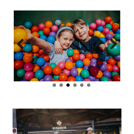
Previous
Next