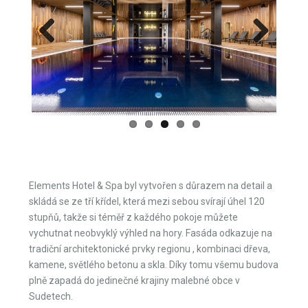
Previous
Next
Elements Hotel & Spa byl vytvořen s důrazem na detail a
skládá se ze tří křídel, která mezi sebou svírají úhel 120
stupňů, takže si téměř z každého pokoje můžete
vychutnat neobvyklý výhled na hory. Fasáda odkazuje na
tradiční architektonické prvky regionu , kombinaci dřeva,
kamene, světlého betonu a skla. Díky tomu všemu budova
plně zapadá do jedinečné krajiny malebné obce v
Sudetech.