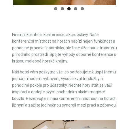
Firemní klientele, konference, akce, oslavy. Naše
konferenční místnost na horách nabízí nejen funkčnost a
pohodlné pracovní podmínky, ale také úžasnou atmosféru
přírodního prostředí. Spojte výhody odborné konference s
krásou malebné horské krajiny.
Náš hotel vám poskytne vše, co potřebujete k úspěšnému
jednání: moderní vybavení, vysoce kvalitní služby a
pohodlné pokoje pro účastníky. Nechte hory stát se vaší
inspirací a dodejte svým obchodním akcím magické
kouzlo. Rezervujte si naši konferenční místnost na horách
již nyní a zažijte jedinečnou synergii mezi prací a zábavou!