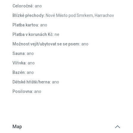
Celoročně:
ano
Blízké přechody:
Nové Město pod Smrkem, Harrachov
Platba kartou:
ano
Platba v korunách Kč:
ne
Možnost vejít/ubytovat se se psem:
ano
Sauna:
ano
Vířivka:
ano
Bazén:
ano
Dětské hřiště/herna:
ano
Posilovna:
ano
Map