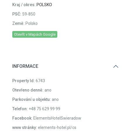
Kraj / okres:
POLSKO
PSČ:
59-850
Země:
Polsko
Otevřít v Mapách Google
INFORMACE
Property Id:
6743
Otevřeno denně:
ano
Parkování u objektu:
ano
Telefon:
+48 75 629 99 99
Facebook:
ElementsHotelSwieradow
www stránky:
elements-hotel.pl/cs