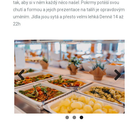
tak, aby si v něm každý něco našel. Pokrmy potěší svou
chutí a formou a jejich prezentace na talíři je opravdovým
uměním. Jídla jsou sytá a přesto velmi lehká Denně 14 až
22h
Previous
Next