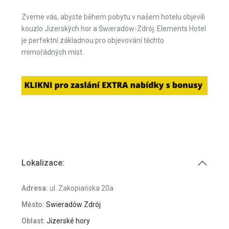
Zveme vás, abyste během pobytu v našem hotelu objevili
kouzlo Jizerských hor a Świeradów-Zdrój. Elements Hotel
je perfektní základnou pro objevování těchto
mimořádných míst.
Lokalizace:
Adresa:
ul. Zakopiańska 20a
Město:
Swieradów Zdrój
Oblast:
Jizerské hory