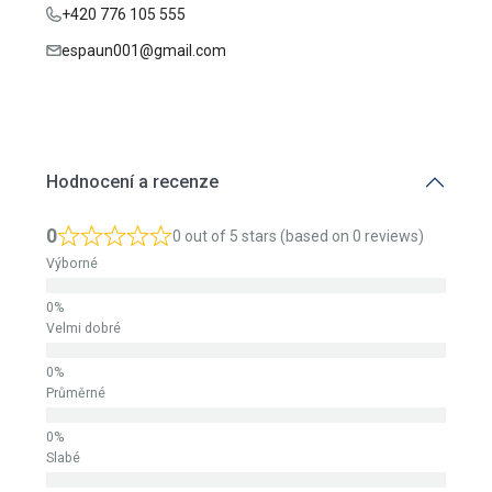
+420 776 105 555
espaun001@gmail.com
Hodnocení a recenze
0
0 out of 5 stars (based on 0 reviews)
Výborné
Velmi dobré
Průměrné
Slabé