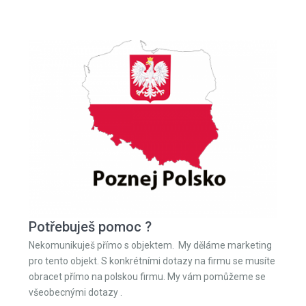
Potřebuješ pomoc ?
Nekomunikuješ přímo s objektem. My děláme marketing
pro tento objekt. S konkrétními dotazy na firmu se musíte
obracet přímo na polskou firmu. My vám pomůžeme se
všeobecnými dotazy .