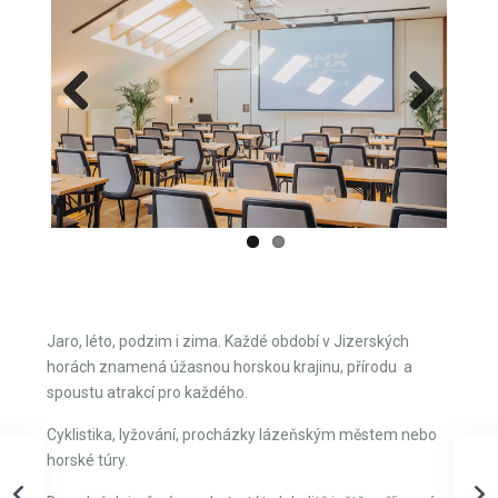
Previous
Next
Jaro, léto, podzim i zima. Každé období v Jizerských
horách znamená úžasnou horskou krajinu, přírodu a
spoustu atrakcí pro každého.
Cyklistika, lyžování, procházky lázeňským městem nebo
horské túry.