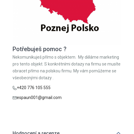
Potřebuješ pomoc ?
Nekomunikuješ přímo s objektem. My děláme marketing
pro tento objekt. S konkrétními dotazy na firmu se musíte
obracet přímo na polskou firmu. My vám pomůžeme se
všeobecnými dotazy .
+420 776 105 555
espaun001@gmail.com
Hodnocení a recenze