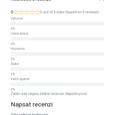
0
0 out of 5 stars (based on 0 reviews)
Výborné
Velmi dobré
Průměrné
Slabé
Velmi špatné
Zatím zde nejsou žádné recenze. Napište první.
Napsat recenzi
Vaše celkové hodnocení