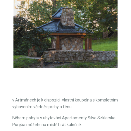
Previous
Next
v Artmánech je k dispozici vlastní koupelna s kompletním
vybavením včetně sprchy a fénu.
Během pobytu v ubytování Apartamenty Silva Szklarska
Poręba můžete na místě hrát kulečník .