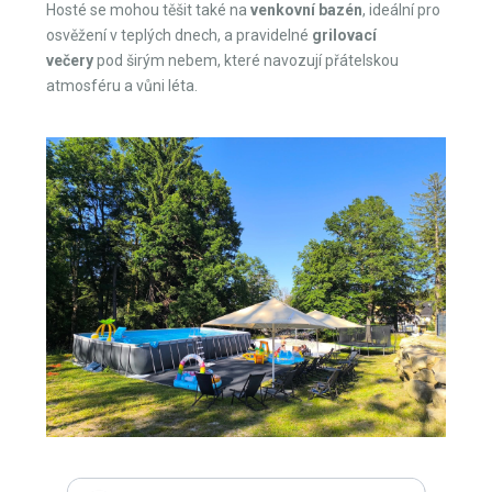
osvěžení v teplých dnech, a pravidelné
grilovací
večery
pod širým nebem, které navozují přátelskou
atmosféru a vůni léta.