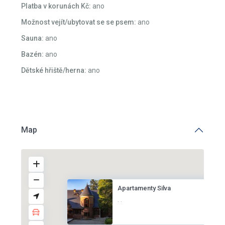
Možnost vejít/ubytovat se se psem:
ano
Sauna:
ano
Bazén:
ano
Dětské hřiště/herna:
ano
Map
Apartamenty Silva
·
·