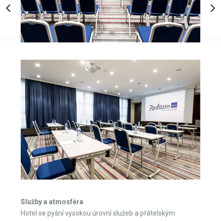
Služby a atmosféra
Hotel se pyšní vysokou úrovní služeb a přátelským