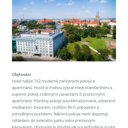
Ubytování
Hotel nabízí 162 moderně zařízených pokojů a
apartmánů. Hosté si mohou vybrat mezi standardními a
superior pokoji, rodinnými variantami či prostornými
apartmány. Všechny pokoje jsou klimatizované, vybavené
minibarem, trezorem, rychlým Wi-Fi připojením a
pohodlnými postelemi. Některé pokoje navíc disponují
výhledem do zeleného parku nebo prémiovým
kávovarem. Ubytování je vhodné jak pro jednotlivce a páry,