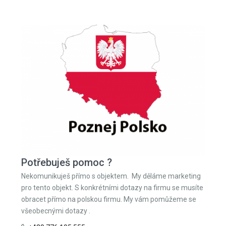
Potřebuješ pomoc ?
Nekomunikuješ přímo s objektem. My děláme marketing
pro tento objekt. S konkrétními dotazy na firmu se musíte
obracet přímo na polskou firmu. My vám pomůžeme se
všeobecnými dotazy .