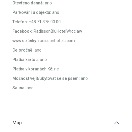
Otevřeno denně:
ano
Parkování u objektu:
ano
Telefon:
+48 71 375 00 00
Facebook:
RadissonBluHotelWroclaw
www stránky:
radissonhotels.com
Celoročně:
ano
Platba kartou:
ano
Platba v korunách Kč:
ne
Možnost vejít/ubytovat se se psem:
ano
Sauna:
ano
Map