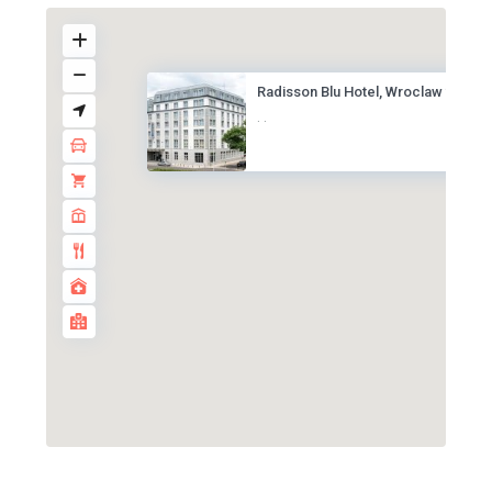
Radisson Blu Hotel, Wroclaw **...
·
·