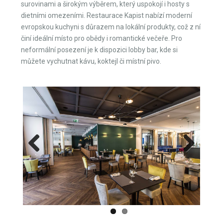
surovinami a širokým výběrem, který uspokojí i hosty s
dietními omezeními. Restaurace Kapist nabízí moderní
evropskou kuchyni s důrazem na lokální produkty, což z ní
činí ideální místo pro obědy i romantické večeře. Pro
neformální posezení je k dispozici lobby bar, kde si
můžete vychutnat kávu, koktejl či místní pivo.
Previous
Next