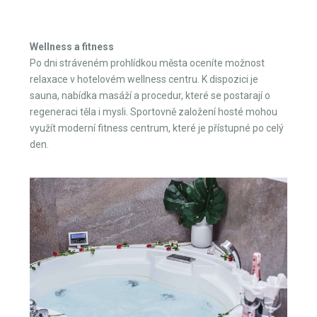
Wellness a fitness
Po dni stráveném prohlídkou města oceníte možnost
relaxace v hotelovém wellness centru. K dispozici je
sauna, nabídka masáží a procedur, které se postarají o
regeneraci těla i mysli. Sportovně založení hosté mohou
využít moderní fitness centrum, které je přístupné po celý
den.