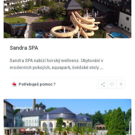
Sandra SPA
Sandra SPA nabízí horský wellness. Ubytování v
moderních pokojích, aquapark, švédské stoly
...
Potřebuješ pomoc ?
Kudowa
Zdroj
Doporučené