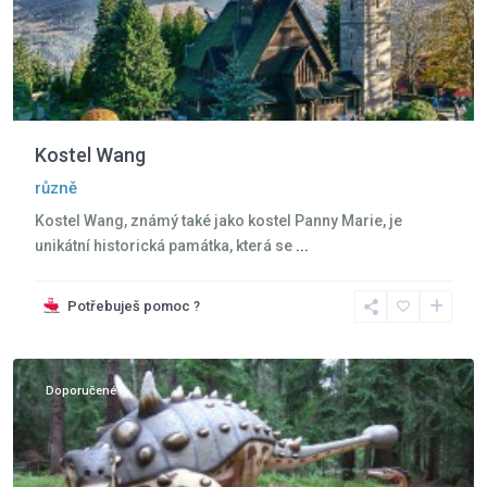
Kostel Wang
různě
Kostel Wang, známý také jako kostel Panny Marie, je
unikátní historická památka, která se
...
Potřebuješ pomoc ?
Szklarska
Poreba
Doporučené