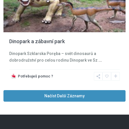
Dinopark a zábavní park
Dinopark Szklarska Poręba – svět dinosaurů a
dobrodružství pro celou rodinu Dinopark ve Sz
...
Potřebuješ pomoc ?
Načíst Další Záznamy