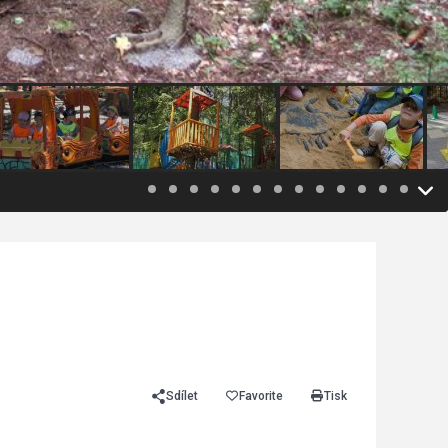
Sdílet
Favorite
Tisk