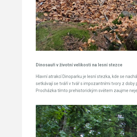
Dinosauři v životní velikosti na lesní stezce
Hlavní atrakcí Dinoparku je lesní stezka, kde se nach
setkávají se tváří v tvář s impozantními tvory z dob
Procházka tímto prehistorickým světem zaujme nejen 