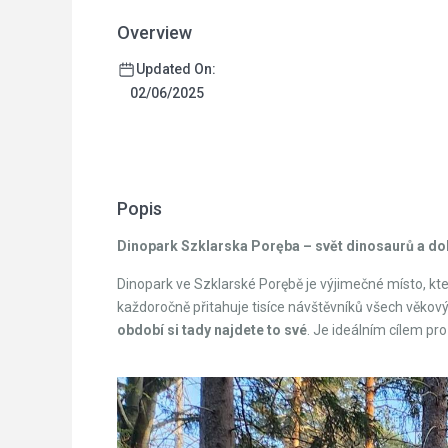
Overview
Updated On:
02/06/2025
Popis
Dinopark Szklarska Poręba – svět dinosaurů a do
Dinopark ve Szklarské Porębě je výjimečné místo, kte
každoročně přitahuje tisíce návštěvníků všech věkový
období si tady najdete to své
. Je ideálním cílem pro 