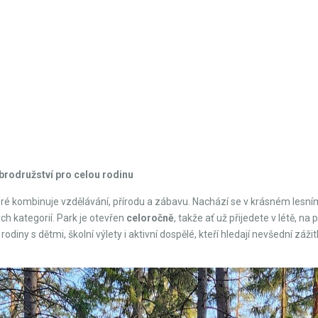
brodružství pro celou rodinu
ré kombinuje vzdělávání, přírodu a zábavu. Nachází se v krásném lesním
ch kategorií. Park je otevřen
celoročně
, takže ať už přijedete v létě, n
rodiny s dětmi, školní výlety i aktivní dospělé, kteří hledají nevšední zážit