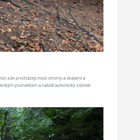
ěvníci zde procházejí mezi stromy a skalami a
vědeckým poznatkům a nabídl autentický zážitek.