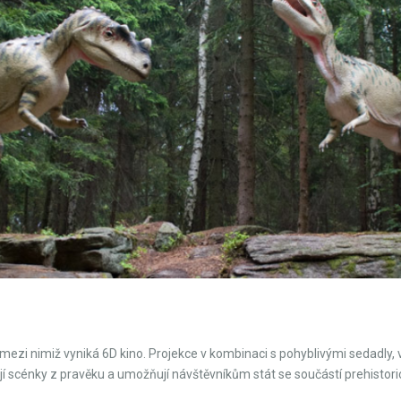
mezi nimiž vyniká 6D kino. Projekce v kombinaci s pohyblivými sedadly,
vují scénky z pravěku a umožňují návštěvníkům stát se součástí prehistor