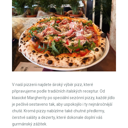
V naší pizzerii najdete široký výběr pizz, které
připravujeme podle tradičních italských receptur. Od
klasické Margherity po speciální sezónní pizzy, každé jídlo
je pečlivě sestaveno tak, aby uspokojilo i ty nejnáročnější
chutě. Kromě pizzy nabízíme také chutné předkrmy,
čerstvé saláty a dezerty, které dokonale doplní váš
gurmánský zážitek.