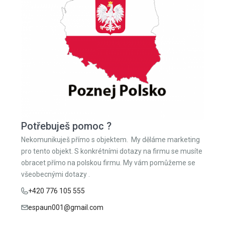
Potřebuješ pomoc ?
Nekomunikuješ přímo s objektem. My děláme marketing
pro tento objekt. S konkrétními dotazy na firmu se musíte
obracet přímo na polskou firmu. My vám pomůžeme se
všeobecnými dotazy .
+420 776 105 555
espaun001@gmail.com