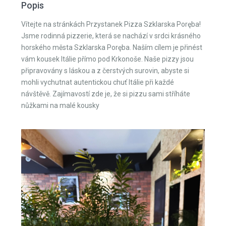
Popis
Vítejte na stránkách Przystanek Pizza Szklarska Poręba!
Jsme rodinná pizzerie, která se nachází v srdci krásného
horského města Szklarska Poręba. Naším cílem je přinést
vám kousek Itálie přímo pod Krkonoše. Naše pizzy jsou
připravovány s láskou a z čerstvých surovin, abyste si
mohli vychutnat autentickou chuť Itálie při každé
návštěvě. Zajímavostí zde je, že si pizzu sami stříháte
nůžkami na malé kousky