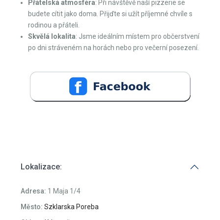
Přátelská atmosféra
: Při návštěvě naší pizzerie se
budete cítit jako doma. Přijďte si užít příjemné chvíle s
rodinou a přáteli.
Skvělá lokalita
: Jsme ideálním místem pro občerstvení
po dni stráveném na horách nebo pro večerní posezení.
Lokalizace:
Adresa:
1 Maja 1/4
Město:
Szklarska Poreba