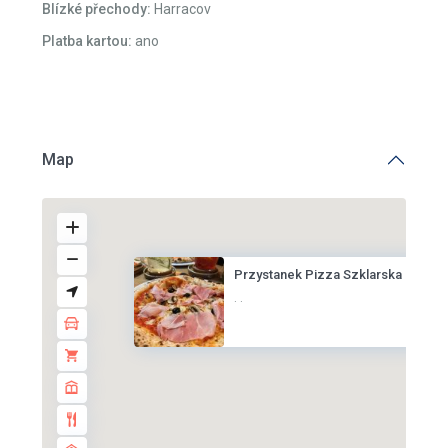
Blízké přechody:
Harracov
Platba kartou:
ano
Map
Przystanek Pizza Szklarska Por...
·
·