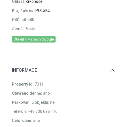
Oblast:
Krkonoše
Kraj / okres:
POLSKO
PSČ:
58-580
Země:
Polsko
Otevřít v Mapách Google
INFORMACE
Property Id:
7311
Otevřeno denně:
ano
Parkování u objektu:
ne
Telefon:
+48 730 696 116
Celoročně:
ano