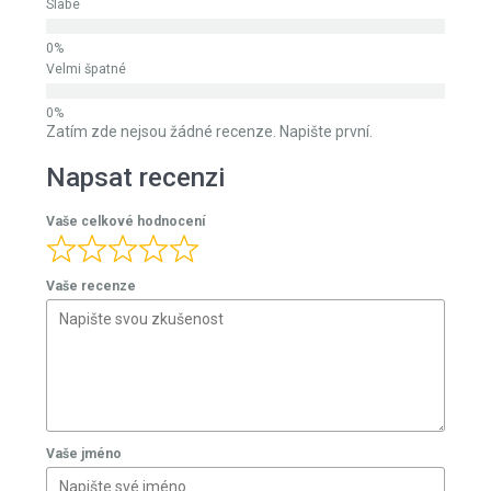
Velmi dobré
Průměrné
Slabé
Velmi špatné
Zatím zde nejsou žádné recenze. Napište první.
Napsat recenzi
Vaše celkové hodnocení
Vaše recenze