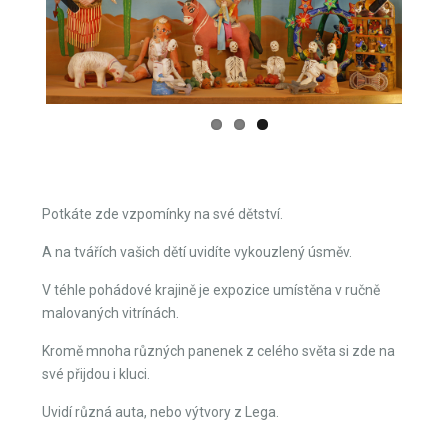
Previous
Next
Potkáte zde vzpomínky na své dětství.
A na tvářích vašich dětí uvidíte vykouzlený úsměv.