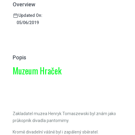
Overview
Updated On:
05/06/2019
Popis
Muzeum Hraček
Previous
Next