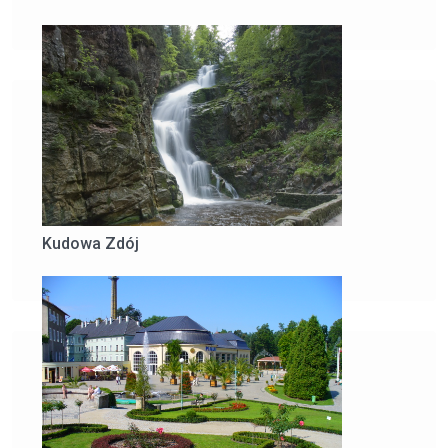
Szklarska Poreba
Kudowa Zdój