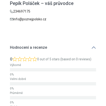
Pepík Poláček – váš průvodce
234697175
info@poznejpolsko.cz
Hodnocení a recenze
0
0 out of 5 stars (based on 0 reviews)
Výborné