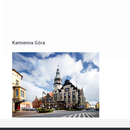
Kowary
Kamienna Góra