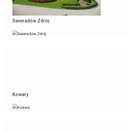
Swieradów Zdrój