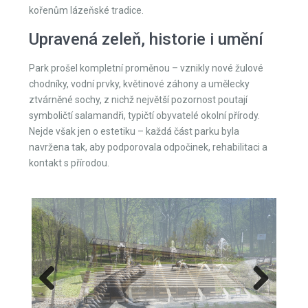
kořenům lázeňské tradice.
Upravená zeleň, historie i umění
Park prošel kompletní proměnou – vznikly nové žulové
chodníky, vodní prvky, květinové záhony a umělecky
ztvárněné sochy, z nichž největší pozornost poutají
symboličtí salamandři, typičtí obyvatelé okolní přírody.
Nejde však jen o estetiku – každá část parku byla
navržena tak, aby podporovala odpočinek, rehabilitaci a
kontakt s přírodou.
Previous
Next