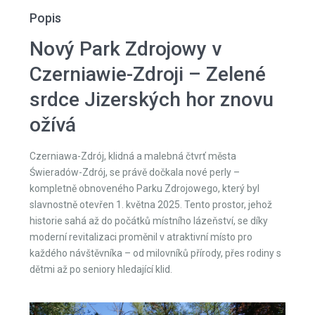
Popis
Nový Park Zdrojowy v
Czerniawie-Zdroji – Zelené
srdce Jizerských hor znovu
ožívá
Czerniawa-Zdrój, klidná a malebná čtvrť města
Świeradów-Zdrój, se právě dočkala nové perly –
kompletně obnoveného Parku Zdrojowego, který byl
slavnostně otevřen 1. května 2025. Tento prostor, jehož
historie sahá až do počátků místního lázeňství, se díky
moderní revitalizaci proměnil v atraktivní místo pro
každého návštěvníka – od milovníků přírody, přes rodiny s
dětmi až po seniory hledající klid.