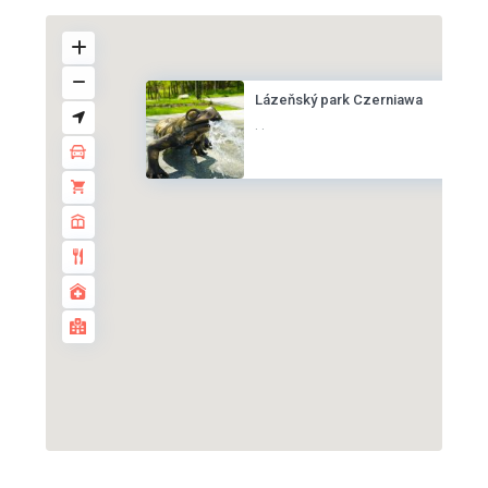
Lázeňský park Czerniawa
·
·