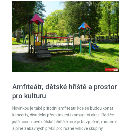
Amfiteátr, dětské hřiště a prostor
pro kulturu
Novinkou je také přírodní amfiteátr, kde se budou konat
koncerty, divadelní představení i komunitní akce. Rodiče
jistě ocení nové dětské hřiště, které je bezpečné, moderní
a plné zábavných prvků pro různé věkové skupiny.