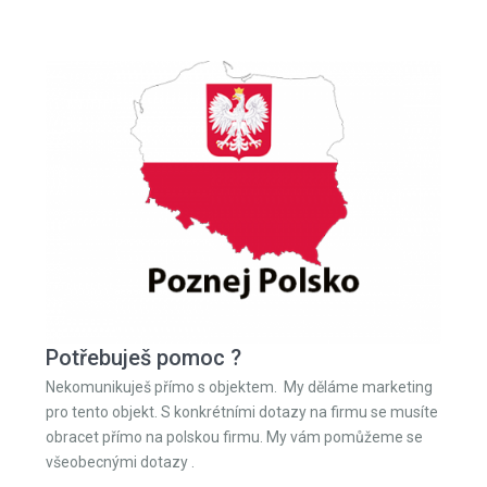
Potřebuješ pomoc ?
Nekomunikuješ přímo s objektem. My děláme marketing
pro tento objekt. S konkrétními dotazy na firmu se musíte
obracet přímo na polskou firmu. My vám pomůžeme se
všeobecnými dotazy .
+420 776 105 555