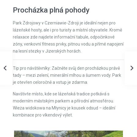
Procházka plná pohody
Park Zdrojowy v Czerniawie-Zdroji je ideální nejen pro
lázeňské hosty, ale i pro turisty a místní obyvatele. Kromě
relaxace zde najdete informační tabule, odpočinkové
zóny, venkovní fitness prvky, pitnou vodu a přímé napojení
na lesní stezky v Jizerských horách.
Tip pro návštěvníky: Začněte svůj den procházkou právě
tady – mezi zelení, minerální mlhou a šumem vody. Park
je otevřen celoročně a vstup je zdarma.
Navštivte místo, kde se lázeňská tradice potkává s
moderním městským parkem a přírodní atmosférou.
Wieża widokowa na Młynicy je kousek odsud – ideální
kombinace pro víkendový výlet.