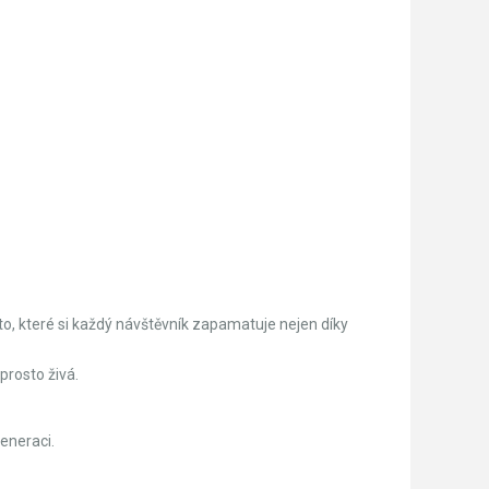
to, které si každý návštěvník zapamatuje nejen díky
prosto živá.
eneraci.