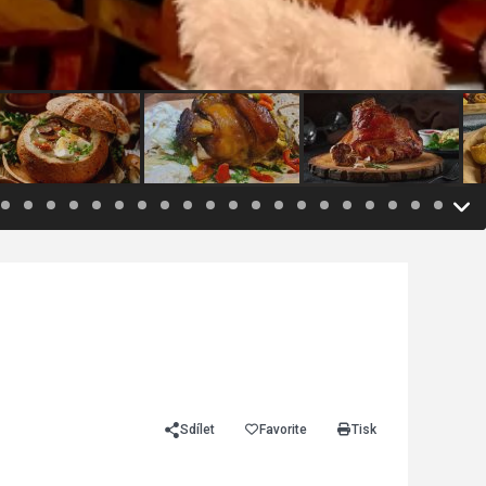
Sdílet
Favorite
Tisk