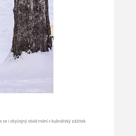
 se i obyčejný oběd mění v kulinářský zážitek.