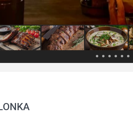
OLONKA