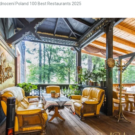
hodnocení Poland 100 Best Restaurants 2025