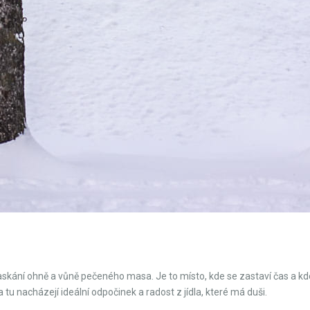
askání ohně a vůně pečeného masa. Je to místo, kde se zastaví čas a kde
a tu nacházejí ideální odpočinek a radost z jídla, které má duši.