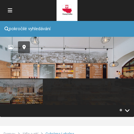
pokročilé vyhledávání