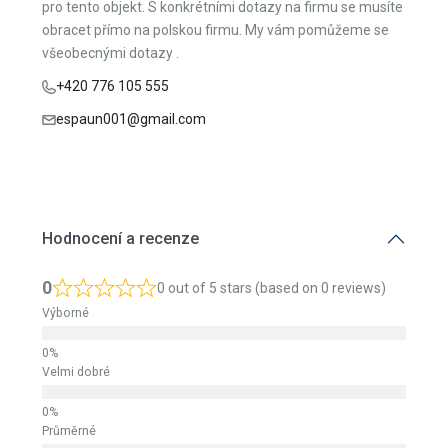
pro tento objekt. S konkrétními dotazy na firmu se musíte
obracet přímo na polskou firmu. My vám pomůžeme se
všeobecnými dotazy .
+420 776 105 555
espaun001@gmail.com
Hodnocení a recenze
0
0 out of 5 stars (based on 0 reviews)
Výborné
Velmi dobré
Průměrné