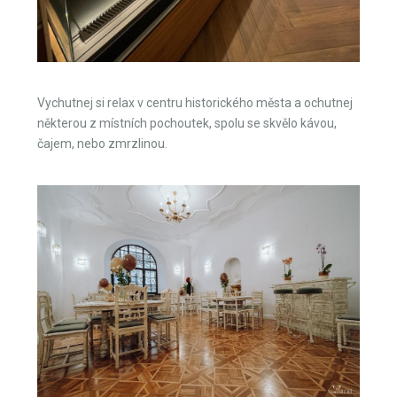
Vychutnej si relax v centru historického města a ochutnej
některou z místních pochoutek, spolu se skvělo kávou,
čajem, nebo zmrzlinou.