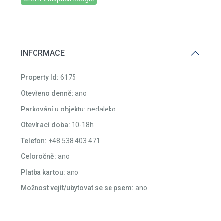
INFORMACE
Property Id:
6175
Otevřeno denně:
ano
Parkování u objektu:
nedaleko
Otevírací doba:
10-18h
Telefon:
+48 538 403 471
Celoročně:
ano
Platba kartou:
ano
Možnost vejít/ubytovat se se psem:
ano