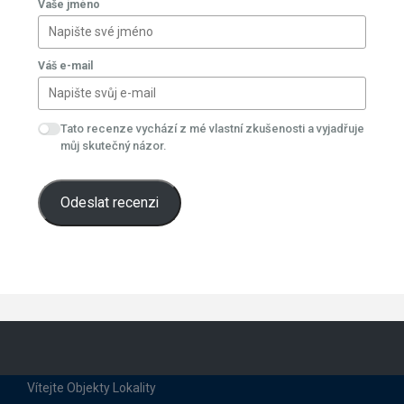
Vaše jméno
Váš e-mail
Tato recenze vychází z mé vlastní zkušenosti a vyjadřuje
můj skutečný názor.
Odeslat recenzi
Vítejte
Objekty
Lokality